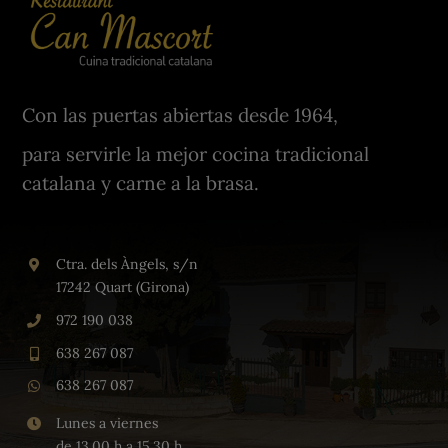
Con las puertas abiertas desde 1964,
para servirle la mejor cocina tradicional
catalana y carne a la brasa.
Ctra. dels Àngels, s/n
17242 Quart (Girona)
972 190 038
638 267 087
638 267 087
Lunes a viernes
de 13.00 h a 15.30 h