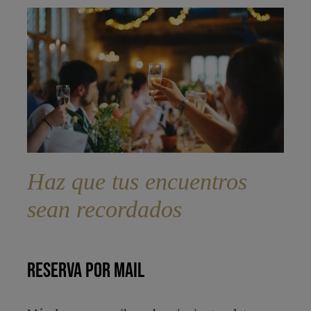
Haz que tus encuentros
sean recordados
RESERVA POR MAIL